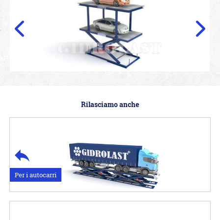
Rilasciamo anche
Per i autocarri