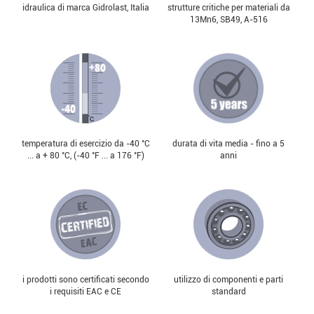
idraulica di marca Gidrolast, Italia
strutture critiche per materiali da
13Mn6, SB49, А-516
temperatura di esercizio da -40 °С
durata di vita media - fino a 5
... a + 80 °С, (-40 °F ... a 176 °F)
anni
i prodotti sono certificati secondo
utilizzo di componenti e parti
i requisiti EAC e CE
standard