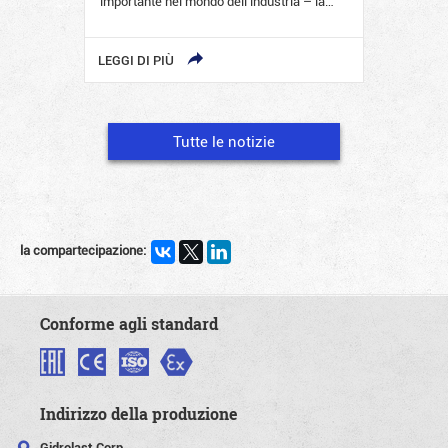
importante nel mondo dell’industria – la…
LEGGI DI PIÙ
Tutte le notizie
la compartecipazione:
Conforme agli standard
Indirizzo della produzione
Gidrolast Corp.