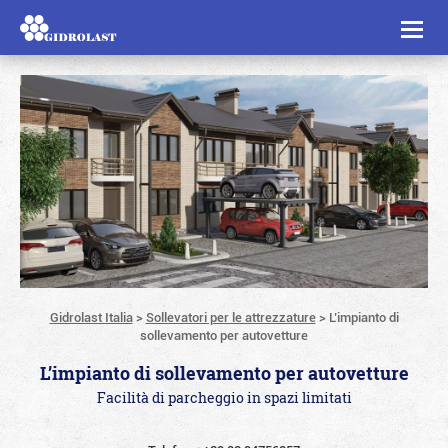
Toggl
naviga
Gidrolast Italia
>
Sollevatori per le attrezzature
>
L’impianto di
sollevamento per autovetture
L’impianto di sollevamento per autovetture
Facilità di parcheggio in spazi limitati