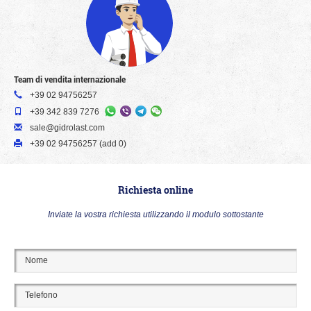
Team di vendita internazionale
+39 02 94756257
+39 342 839 7276
sale@gidrolast.com
+39 02 94756257 (add 0)
Richiesta online
Inviate la vostra richiesta utilizzando il modulo sottostante