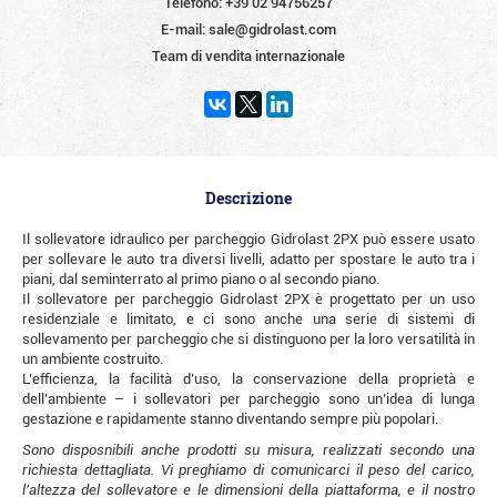
Telefono:
+39 02 94756257
E-mail:
sale@gidrolast.com
Team di vendita internazionale
Descrizione
Il sollevatore idraulico per parcheggio Gidrolast 2PX può essere usato
per sollevare le auto tra diversi livelli, adatto per spostare le auto tra i
piani, dal seminterrato al primo piano o al secondo piano.
Il sollevatore per parcheggio Gidrolast 2PX è progettato per un uso
residenziale e limitato, e ci sono anche una serie di sistemi di
sollevamento per parcheggio che si distinguono per la loro versatilità in
un ambiente costruito.
L’efficienza, la facilità d’uso, la conservazione della proprietà e
dell’ambiente – i sollevatori per parcheggio sono un’idea di lunga
gestazione e rapidamente stanno diventando sempre più popolari.
Sono disposnibili anche prodotti su misura, realizzati secondo una
richiesta dettagliata. Vi preghiamo di comunicarci il peso del carico,
l’altezza del sollevatore e le dimensioni della piattaforma, e il nostro