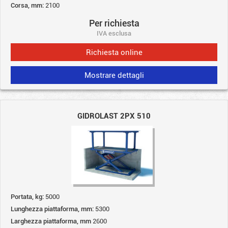
Corsa, mm:
2100
Per richiesta
IVA esclusa
Richiesta online
Mostrare dettagli
GIDROLAST 2PX 510
Portata, kg:
5000
Lunghezza piattaforma, mm:
5300
Larghezza piattaforma, mm
2600