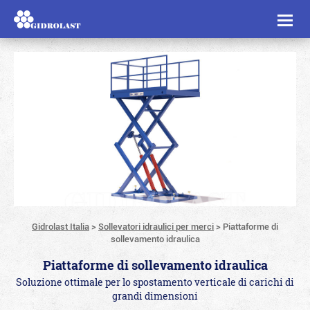
Toggl
naviga
Gidrolast Italia
>
Sollevatori idraulici per merci
>
Piattaforme di
sollevamento idraulica
Piattaforme di sollevamento idraulica
Soluzione ottimale per lo spostamento verticale di carichi di
grandi dimensioni