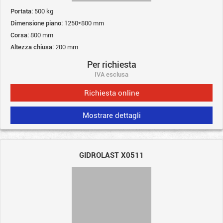
Portata:
500 kg
Dimensione piano:
1250*800 mm
Corsa:
800 mm
Altezza chiusa:
200 mm
Per richiesta
IVA esclusa
Richiesta online
Mostrare dettagli
GIDROLAST X0511