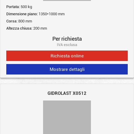
Portata:
500 kg
Dimensione piano:
1350*1000 mm
Corsa:
800 mm
Altezza chiusa:
200 mm
Per richiesta
IVA esclusa
Richiesta online
Mostrare dettagli
GIDROLAST X0512