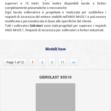
superiori a 10 metri. Sono inoltre disponibili tavole a forbici
completamente pneumatiche o meccaniche.
Ogni tavola sollevatrice è progettata e realizzata per soddisfare i
requisiti di sicurezza del settore stabiliti nell’ANSI MH29.1 e può essere
modificata o personalizzata in base alle specifiche del cliente.
Tutti i sollevatori
Gidrolast
sono stati progettati per superare i requisiti
ANSI MH29.1, Requisiti di sicurezza per sollevatori a forbici industriali.
Modelli base
Page 1 of 12
1
2
3
11
>>
GIDROLAST X0510