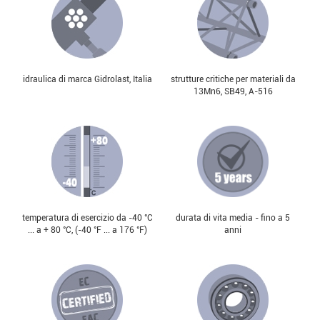
idraulica di marca Gidrolast, Italia
strutture critiche per materiali da
13Mn6, SB49, А-516
temperatura di esercizio da -40 °С
durata di vita media - fino a 5
... a + 80 °С, (-40 °F ... a 176 °F)
anni