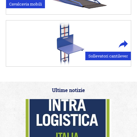
Сavalcavia mobili
Sollevatori cantilever
Ultime notizie