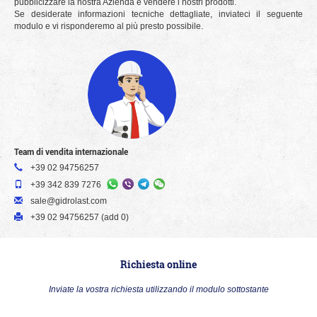
pubblicizzare la nostra Azienda e vendere i nostri prodotti.
Se desiderate informazioni tecniche dettagliate, inviateci il seguente
modulo e vi risponderemo al più presto possibile.
Team di vendita internazionale
+39 02 94756257
+39 342 839 7276
sale@gidrolast.com
+39 02 94756257 (add 0)
Richiesta online
Inviate la vostra richiesta utilizzando il modulo sottostante