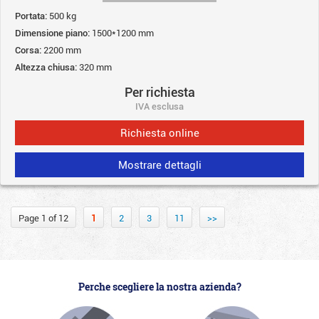
Portata:
500 kg
Dimensione piano:
1500*1200 mm
Corsa:
2200 mm
Altezza chiusa:
320 mm
Per richiesta
IVA esclusa
Richiesta online
Mostrare dettagli
Page 1 of 12
1
2
3
11
>>
Perche scegliere la nostra azienda?