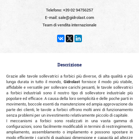
Telefono:
+39 02 94756257
E-mail:
sale@gidrolast.com
Team di vendita internazionale
Descrizione
Grazie alle tavole sollevatrici a forbici più diverse, di alta qualità e più
lunga durata in tutto il mondo,
Gidrolast
fornisce il modo più stabile,
affidabile e versatile per sollevare carichi pesanti, le tavole sollevatrici
a forbici industriali sono il nostro tipo di sollevatore industriale più
popolare ed efficace. A causa della loro semplicità e delle poche parti in
movimento, boccole esenti da manutenzione ed ampia approvazione da
parte dei clienti, le tavole a forbici offrono molti anni di funzionamento
senza problemi per un investimento relativamente piccolo di capitale.
I meccanismi a forbici sono realizzati in una vasta gamma di
configurazioni, sono facilmente modificabili in termini di restringimento,
ampliamento, assemblamento o impilamento e possono spostare in
modo efficiente i carichi di qualsiasi dimensione e capacità ad altezze