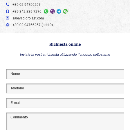
+39 02 94756257
+39 342 839 7276
sale@gidrolast.com
+39 02 94756257 (add 0)
Richiesta online
Inviate la vostra richiesta utilizzando il modulo sottostante