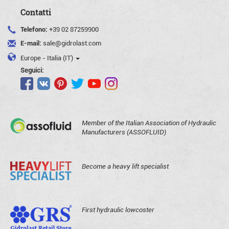
Contatti
Telefono:
+39 02 87259900
E-mail:
sale@gidrolast.com
Europe - Italia (IT)
Seguici:
Member of the Italian Association of Hydraulic
Manufacturers (ASSOFLUID)
Become a heavy lift specialist
First hydraulic lowcoster