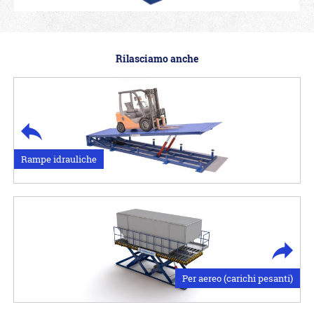
Rilasciamo anche
Rampe idrauliche
Per aereo (carichi pesanti)