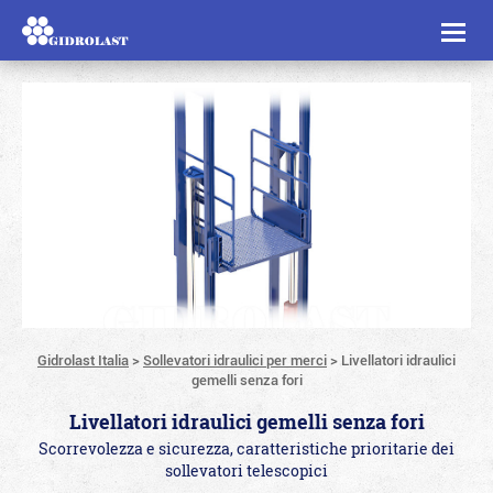
Toggl
naviga
Gidrolast Italia
>
Sollevatori idraulici per merci
>
Livellatori idraulici
gemelli senza fori
Livellatori idraulici gemelli senza fori
Scorrevolezza e sicurezza, caratteristiche prioritarie dei
sollevatori telescopici