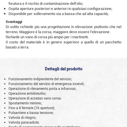
foratura e il rischio di contaminazione dell’olio;
Ospita aperture posteriori e anteriori in qualsiasi configurazione;
Disponibile per sollevamento sia a bassa che ad alta capacità;
Svantaggi
Di solito richiede più una progettazione in elevazione piuttosto che nel
terreno. Maggiore è la corsa, maggiore deve essere l’elevazione.
Richiede un vano di corsa più ampio per i martinetti.
Il costo del materiale è in genere superiore a quello di un pacchetto
basato a terra.
Dettagli del prodotto
Funzionamento indipendente del servizio;
Funzionamento del servizio di emergenza incendi;
Operazione di rilevamento porta a infrarossi;
Operazione antidisturbo;
Operazione di accesso vano corsa;
Spostamento minimo;
Fino a 8 fermate (16 aperture);
Pulsantiere a bassa tensione;
Valvola di ritegno;
Valvola paracadute;
Bordo di contenimento merce sulla piattaforma;