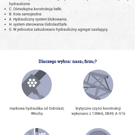
hydrauliczne.
C. Ośmiokątna konstrukcja belki.
B. Koła samojezdne.
A. Hydrauliczny system blokowania.
H. system sterowania GidrolastSafe.
G. W jednostce zabudowano hydrauliczny agregat zasilający.
Dlaczego wybrać naszą firmę?
markowa hydraulika od Gidrolast,
krytyczne części konstrukcji
Włochy
wykonano z 13Mn6, SB49, А-516