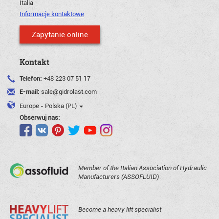
Italia
Informacje kontaktowe
Zapytanie online
Kontakt
Telefon:
+48 223 07 51 17
E-mail:
sale@gidrolast.com
Europe - Polska (PL)
Obserwuj nas:
Member of the Italian Association of Hydraulic
Manufacturers (ASSOFLUID)
Become a heavy lift specialist