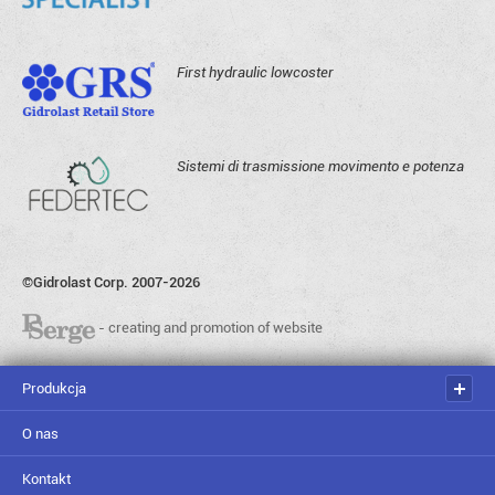
First hydraulic lowcoster
Sistemi di trasmissione movimento e potenza
©Gidrolast Corp. 2007-2026
- creating and promotion of website
Produkcja
O nas
Kontakt