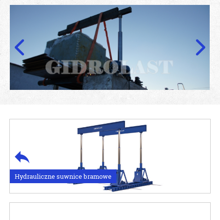
Hydrauliczne suwnice bramowe