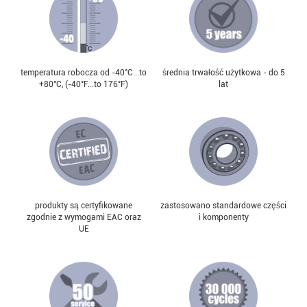
temperatura robocza od -40°С...to
średnia trwałość użytkowa - do 5
+80°С, (-40°F...to 176°F)
lat
produkty są certyfikowane
zastosowano standardowe części
zgodnie z wymogami EAC oraz
i komponenty
UE