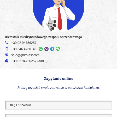
Kierownik międzynarodowego zespołu sprzedażowego
+39 02 94756257
+39 346 4760145
sale@gidrolast.com
+39 02 94756257 (add 0)
Zapytanie online
Proszę przesłać swoje zapytanie w poniższym formularzu: