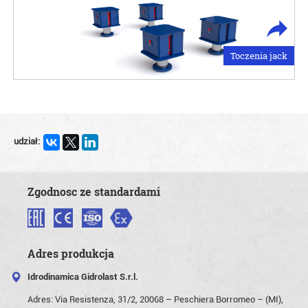
Toczenia jack
udział:
Zgodnosc ze standardami
Adres produkcja
Idrodinamica Gidrolast S.r.l.
Adres:
Via Resistenza, 31/2, 20068 – Peschiera Borromeo – (MI),